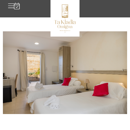
Zimmer für 2 Personen mit
Zugang für Behinderte
Zimmer für 3 oder 4