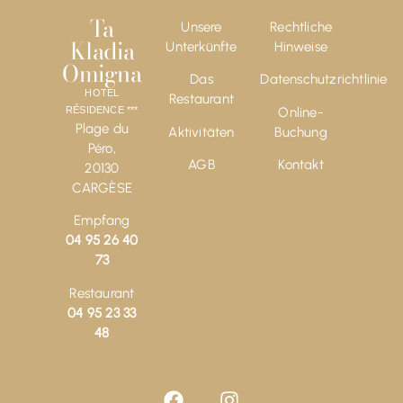
Ta
Unsere
Rechtliche
Kladia
Unterkünfte
Hinweise
Omigna
Das
Datenschutzrichtlinie
HOTEL
Restaurant
Online-
RÉSIDENCE ***
Plage du
Aktivitäten
Buchung
Péro,
AGB
Kontakt
20130
CARGÈSE
Empfang
04 95 26 40
73
Restaurant
04 95 23 33
48