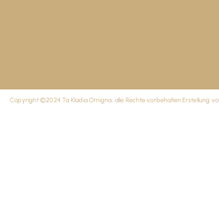
Copyright ©2024 Ta Kladia Omigna, alle Rechte vorbehalten.
Erstellung v