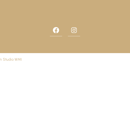
on
Studio WMI