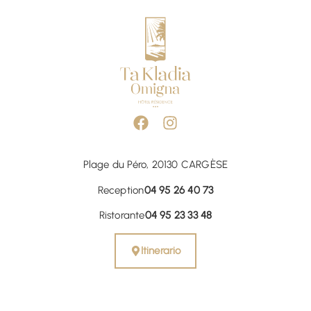
Plage du Péro, 20130 CARGÈSE
Reception
04 95 26 40 73
Ristorante
04 95 23 33 48
Itinerario