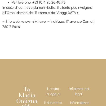
Per telefono: +33 (0)4 95 26 40 73
In caso di controversia non risolta, il cliente può rivolgersi
all’Ombudsman del Turismo e dei Viaggi (MTV):
– Sito web: www.mtv.travel – Indirizzo: 17 avenue Carnot,
75017 Paris
Ta
Il nostro
Informazioni
Kladia
alloggio
legali
Omigna
Il ristorante
Informativa