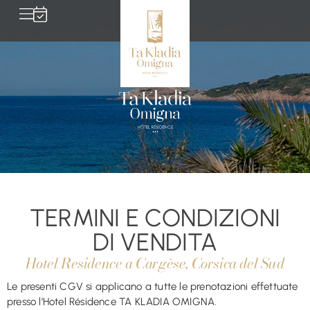
TERMINI E CONDIZIONI
DI VENDITA
Hotel Residence a Cargèse, Corsica del Sud
Le presenti CGV si applicano a tutte le prenotazioni effettuate
presso l’Hotel Résidence TA KLADIA OMIGNA.